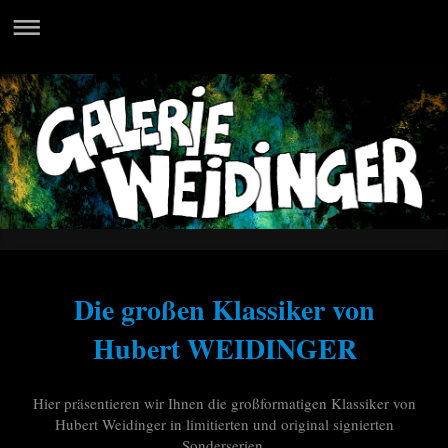
Die großen Klassiker von
Hubert WEIDINGER
Hier präsentieren wir Ihnen die großformatigen Klassiker von
Hubert Weidinger in limitierten und original signierten
Sonderserien.