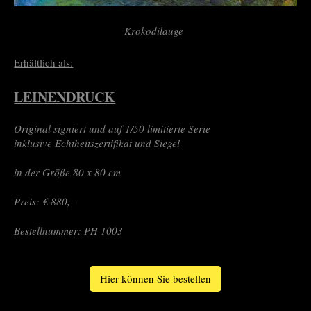
Krokodilauge
Erhältlich als:
LEINENDRUCK
Original signiert und auf 1/50 limitierte Serie
inklusive Echtheitszertifikat und Siegel
in der Größe 80 x 80 cm
Preis: € 880,-
Bestellnummer: PH 1003
Hier können Sie bestellen