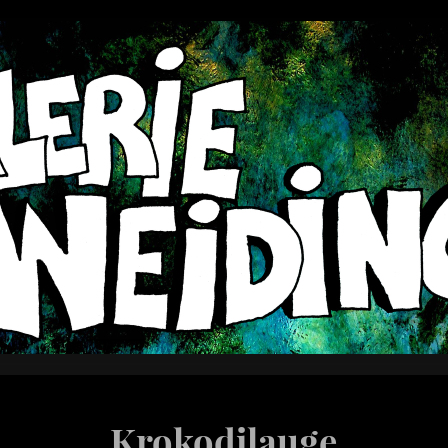
Krokodilauge