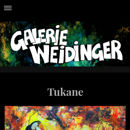
Tukane