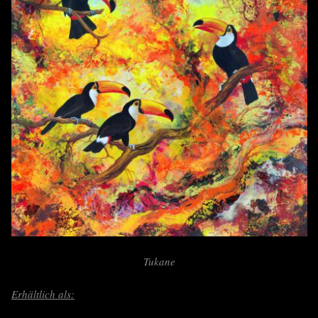
Tukane
Erhältlich als: