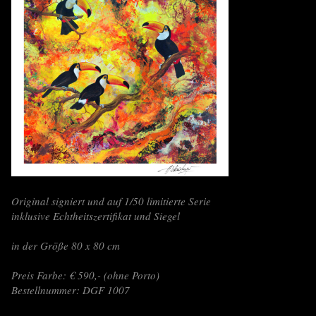
Original signiert und auf 1/50 limitierte Serie
inklusive Echtheitszertifikat und Siegel
in der Größe 80 x 80 cm
Preis Farbe: € 590,- (ohne Porto)
Bestellnummer: DGF 1007